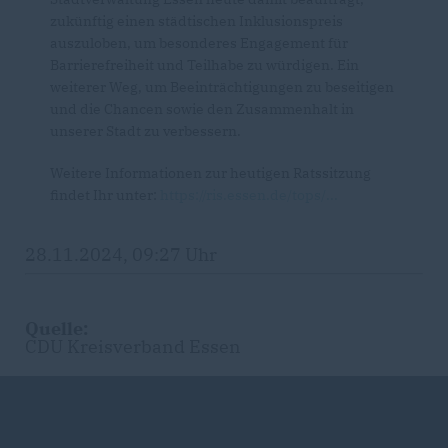
zukünftig einen städtischen Inklusionspreis
auszuloben, um besonderes Engagement für
Barrierefreiheit und Teilhabe zu würdigen. Ein
weiterer Weg, um Beeinträchtigungen zu beseitigen
und die Chancen sowie den Zusammenhalt in
unserer Stadt zu verbessern.
Weitere Informationen zur heutigen Ratssitzung
findet Ihr unter:
https://ris.essen.de/tops/...
28.11.2024, 09:27 Uhr
Quelle:
CDU Kreisverband Essen